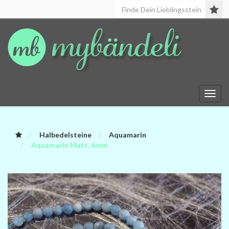
Toggl
navig
Halbedelsteine
Aquamarin
Aquamarin Matt, 6mm