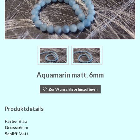
Aquamarin matt, 6mm
Zur Wunschliste hinzufügen
Produktdetails
Farbe
Blau
Grösse
6mm
Schliff
Matt