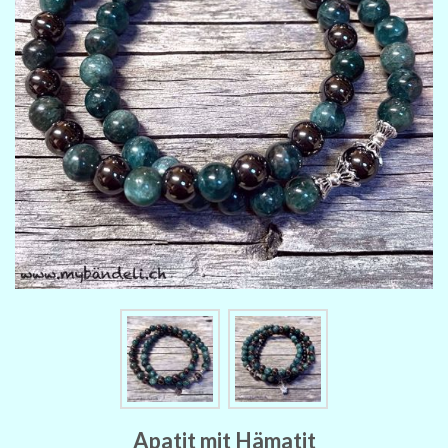
Apatit mit Hämatit