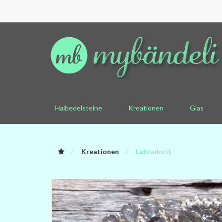
Halbedelsteine
Kreationen
Glas
Kreationen
Labradorit