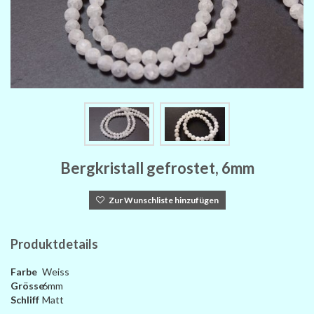
Bergkristall gefrostet, 6mm
Zur Wunschliste hinzufügen
Produktdetails
Farbe
Weiss
Grösse
6mm
Schliff
Matt