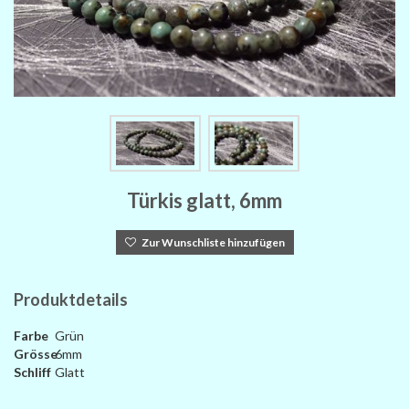
Türkis glatt, 6mm
Zur Wunschliste hinzufügen
Produktdetails
Farbe
Grün
Grösse
6mm
Schliff
Glatt