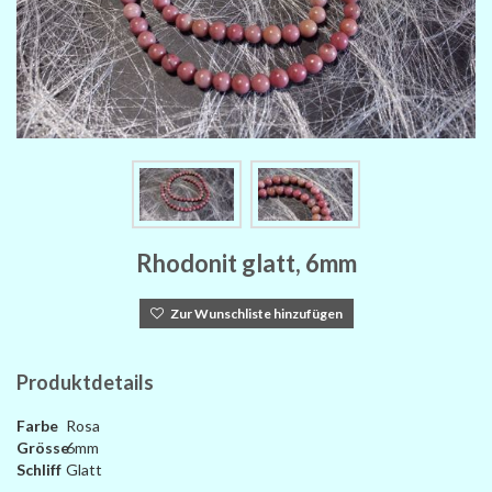
Rhodonit glatt, 6mm
Zur Wunschliste hinzufügen
Produktdetails
Farbe
Rosa
Grösse
6mm
Schliff
Glatt