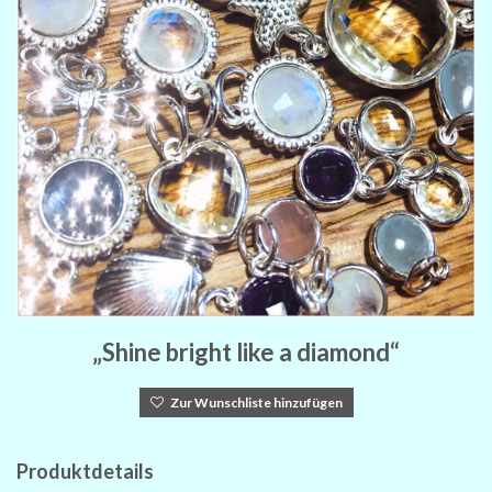
„Shine bright like a diamond“
Zur Wunschliste hinzufügen
Produktdetails